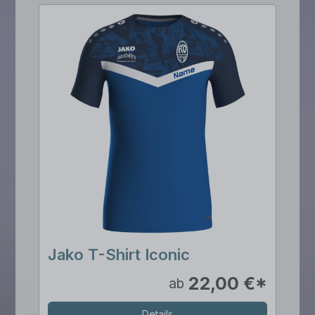
Jako T-Shirt Iconic
22,00 €*
ab
Details