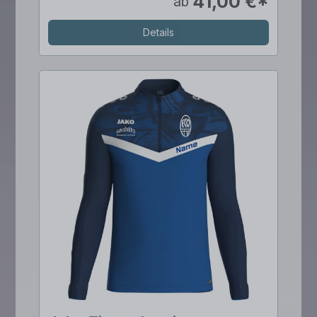
41,00 €*
ab
Details