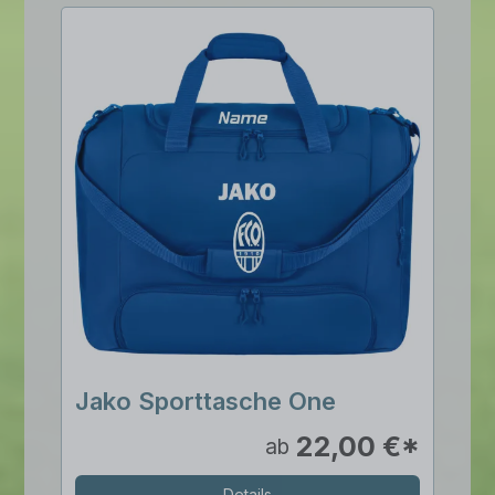
Jako Sporttasche One
22,00 €*
ab
Details