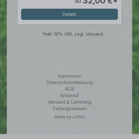
32,00 €*
ab
Details
*
inkl. 19% USt. zzgl. Versand
Impressum
Datenschutzerklärung
AGB
Widerruf
Versand & Lieferung
Zahlungsweisen
Made by Leftbit