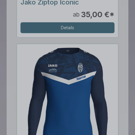
Jako Ziptop Iconic
35,00 €*
ab
Details