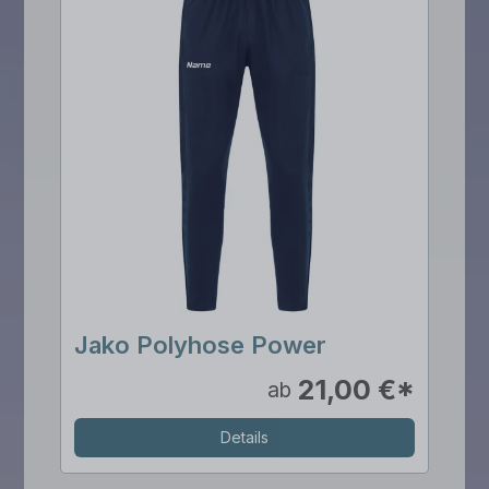
Jako Polyhose Power
21,00 €*
ab
Details