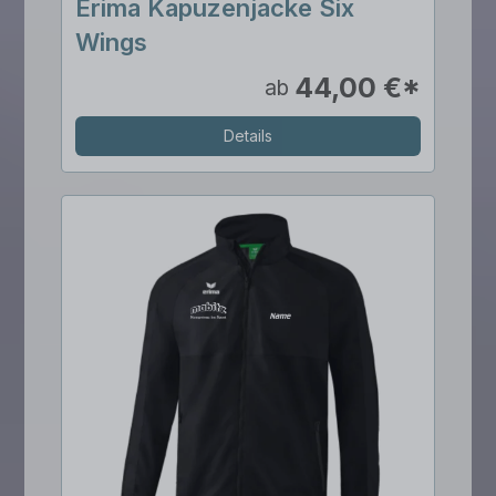
Erima Kapuzenjacke Six
Wings
44,00 €*
ab
Details