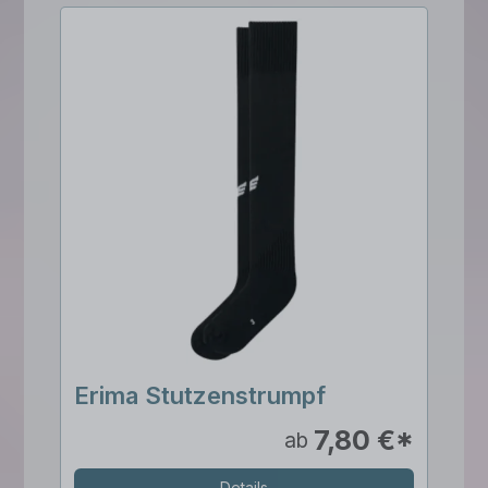
Erima Stutzenstrumpf
7,80 €*
ab
Details