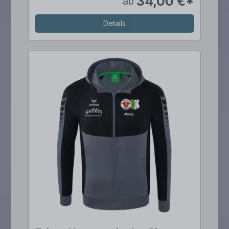
34,00 €*
ab
Details