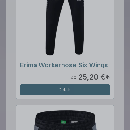
Erima Workerhose Six Wings
25,20 €*
ab
Details