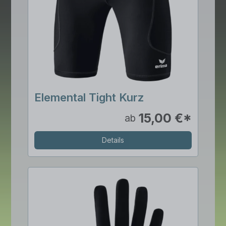
Elemental Tight Kurz
15,00 €*
ab
Details