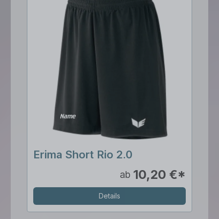
Erima Short Rio 2.0
10,20 €*
ab
Details