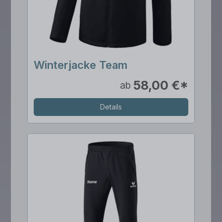
Winterjacke Team
58,00 €*
ab
Details