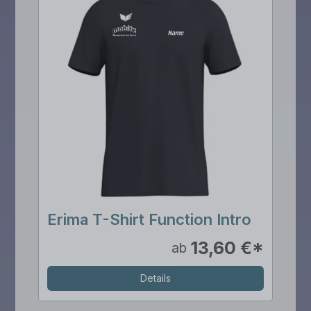
Erima T-Shirt Function Intro
13,60 €*
ab
Details