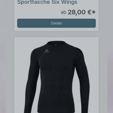
Sporttasche Six Wings
28,00 €*
ab
Details