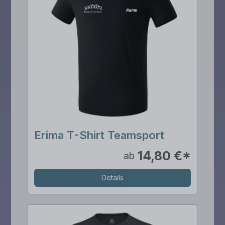
Erima T-Shirt Teamsport
14,80 €*
ab
Details