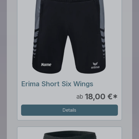
Erima Short Six Wings
18,00 €*
ab
Details