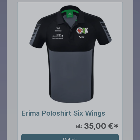
Erima Poloshirt Six Wings
35,00 €*
ab
Details