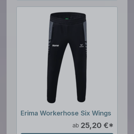
Erima Workerhose Six Wings
25,20 €*
ab