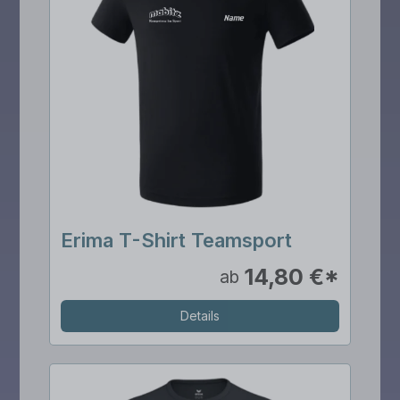
Erima T-Shirt Teamsport
14,80 €*
ab
Details