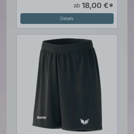
18,00 €*
ab
Details