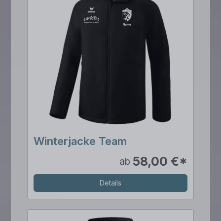
Winterjacke Team
58,00 €*
ab
Details