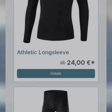
Athletic Longsleeve
24,00 €*
ab
Details