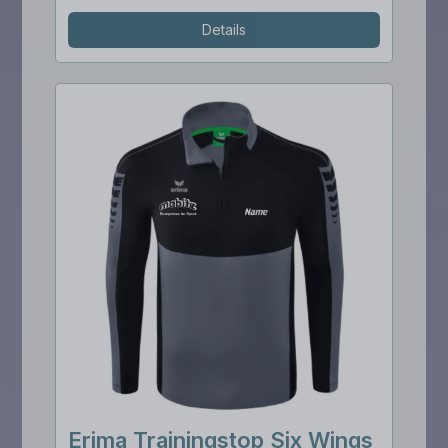
Details
Erima Trainingstop Six Wings