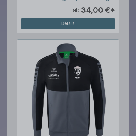
34,00 €*
ab
Details