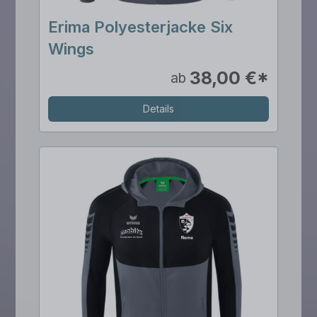
Erima Polyesterjacke Six
Wings
38,00 €*
ab
Details