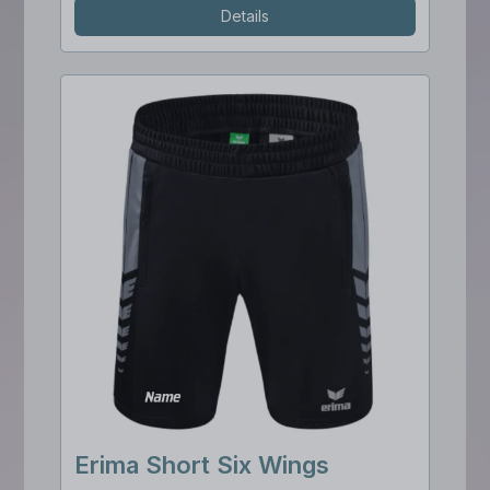
Details
Erima Short Six Wings