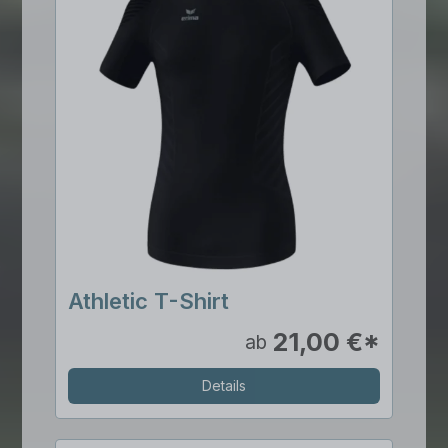
Athletic T-Shirt
21,00 €*
ab
Details