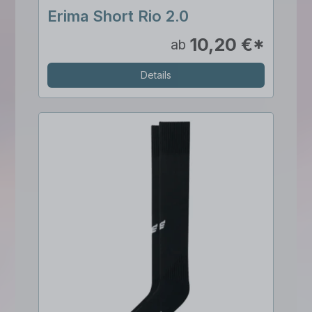
Erima Short Rio 2.0
10,20 €*
ab
Details