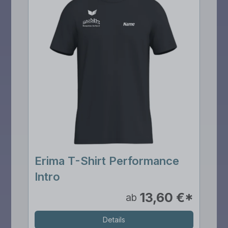
Erima T-Shirt Performance
Intro
13,60 €*
ab
Details