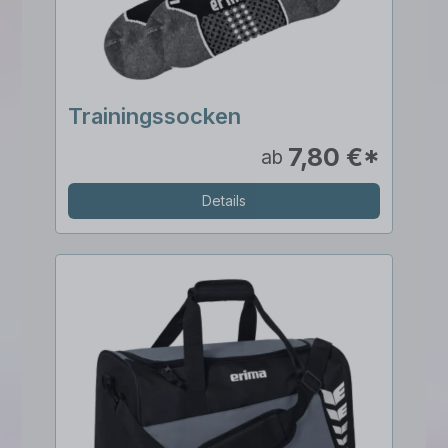
Trainingssocken
7,80 €*
ab
Details