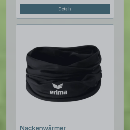
Details
Nackenwärmer