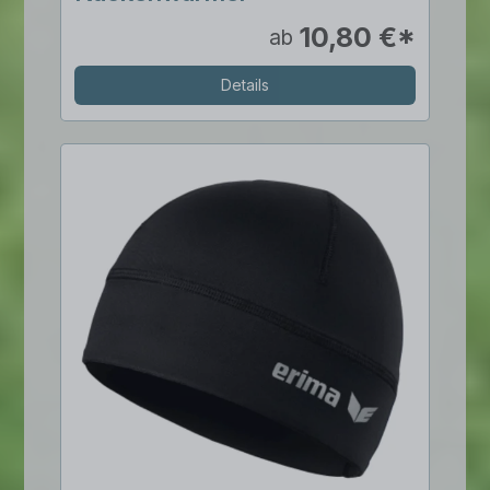
10,80 €*
ab
Details