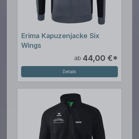
Erima Kapuzenjacke Six
Wings
44,00 €*
ab
Details