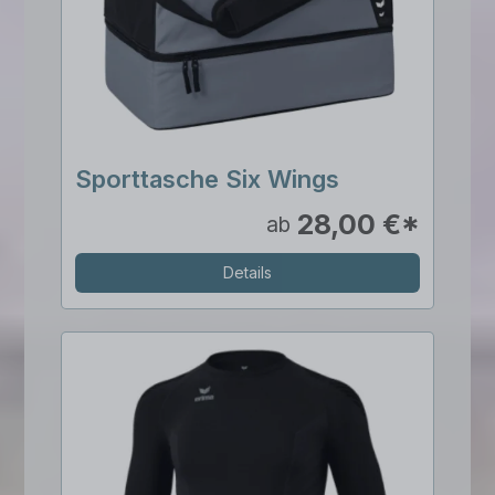
Sporttasche Six Wings
28,00 €*
ab
Details