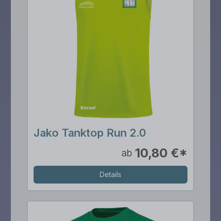
Jako Tanktop Run 2.0
10,80 €*
ab
Details