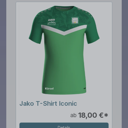
Jako T-Shirt Iconic
18,00 €*
ab
Details