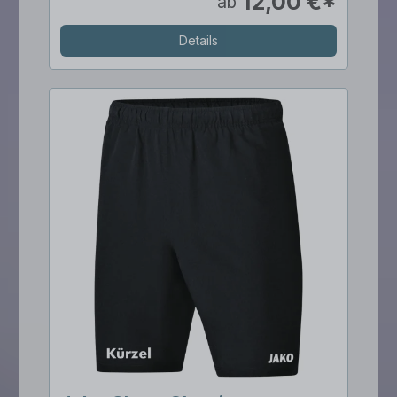
12,00 €*
ab
Details