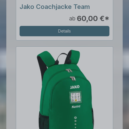
Jako Coachjacke Team
60,00 €*
ab
Details