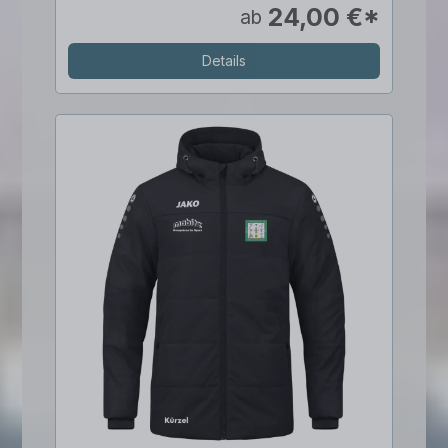
24,00 €*
ab
Details