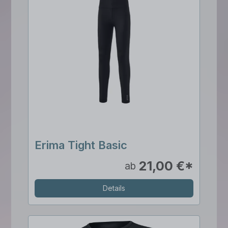
Erima Tight Basic
21,00 €*
ab
Details