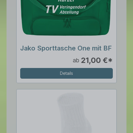
Jako Sporttasche One mit BF
21,00 €*
ab
Details