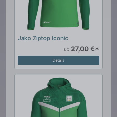
Jako Ziptop Iconic
27,00 €*
ab
Details