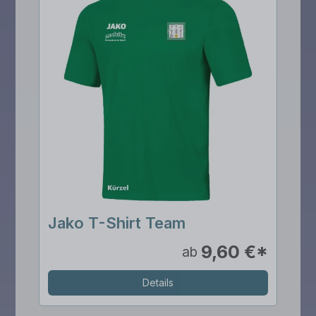
Jako T-Shirt Team
9,60 €*
ab
Details