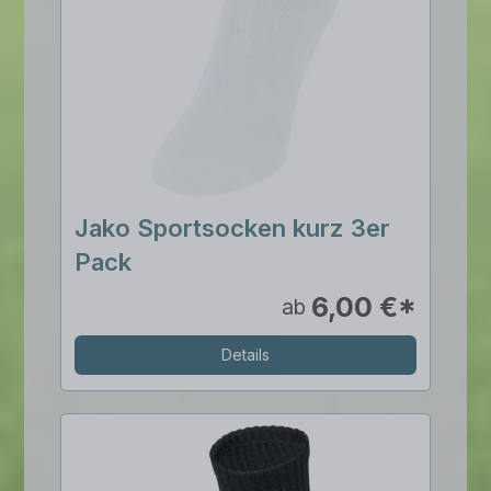
Jako Sportsocken kurz 3er
Pack
6,00 €*
ab
Details