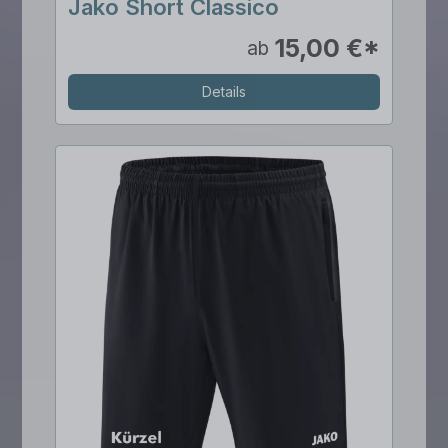
Jako Short Classico
15,00 €*
ab
Details