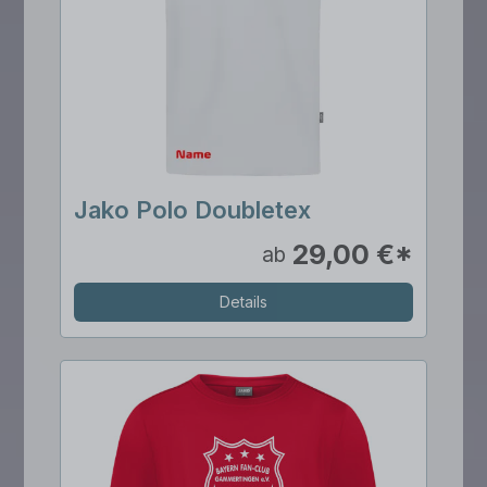
Jako Polo Doubletex
29,00 €*
ab
Details