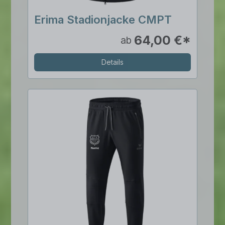
Erima Stadionjacke CMPT
64,00 €*
ab
Details