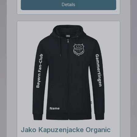
Details
Jako Kapuzenjacke Organic