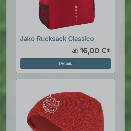
Jako Rucksack Classico
16,00 €*
ab
Details