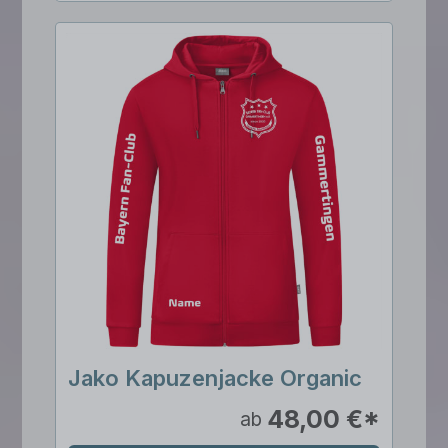
Jako Kapuzenjacke Organic
48,00 €*
ab