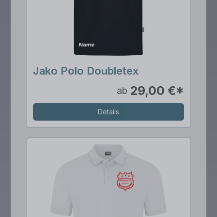
Jako Polo Doubletex
29,00 €*
ab
Details