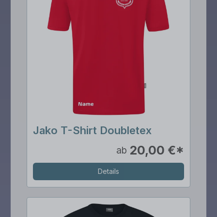
Jako T-Shirt Doubletex
20,00 €*
ab
Details