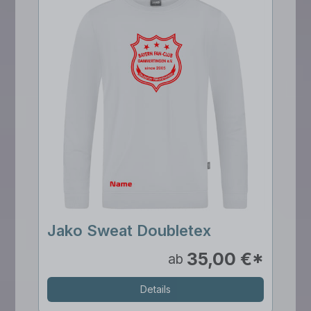
Jako Sweat Doubletex
35,00 €*
ab
Details