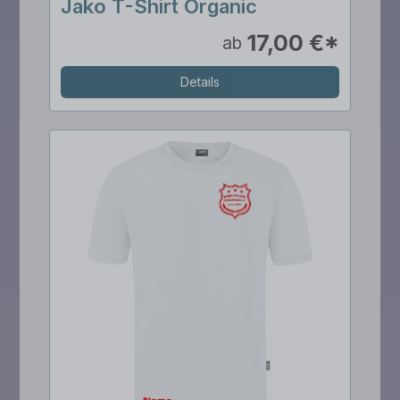
Jako T-Shirt Organic
17,00 €*
ab
Details