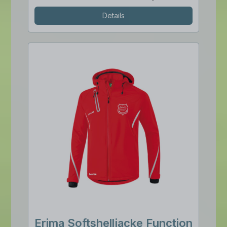
Details
Erima Softshelljacke Function