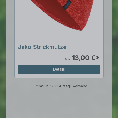
Jako Strickmütze
13,00 €*
ab
Details
*
inkl. 19% USt. zzgl. Versand