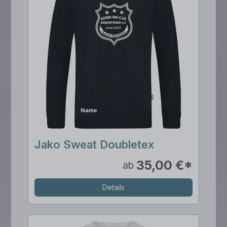
Jako Sweat Doubletex
35,00 €*
ab
Details