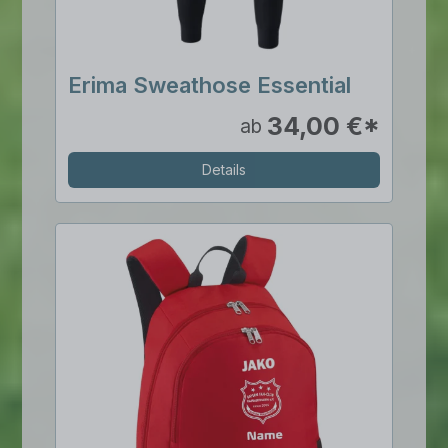
Erima Sweathose Essential
34,00 €*
ab
Details