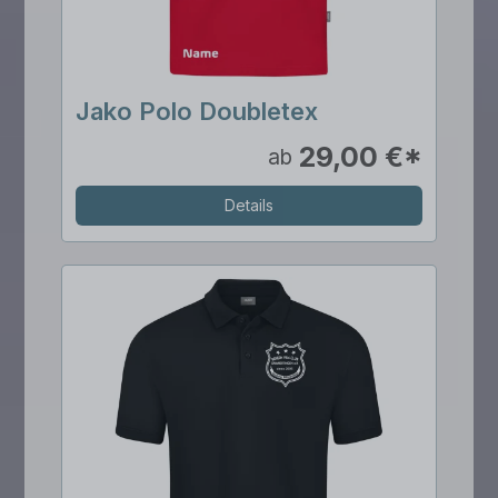
Jako Polo Doubletex
29,00 €*
ab
Details