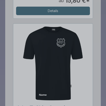
15,80 €*
ab
Details