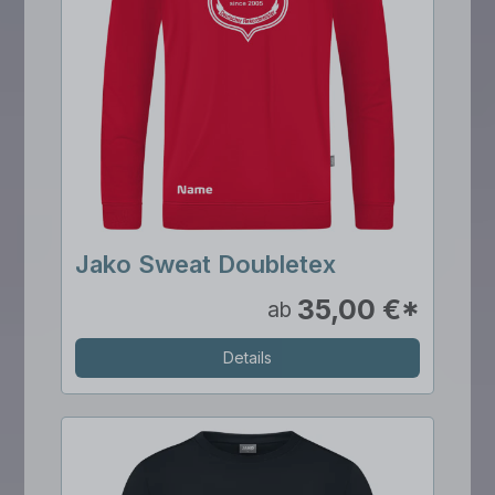
Jako Sweat Doubletex
35,00 €*
ab
Details