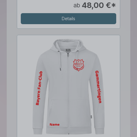
48,00 €*
ab
Details