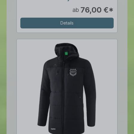
76,00 €*
ab
Details