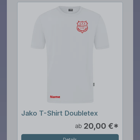
Jako T-Shirt Doubletex
20,00 €*
ab
Details