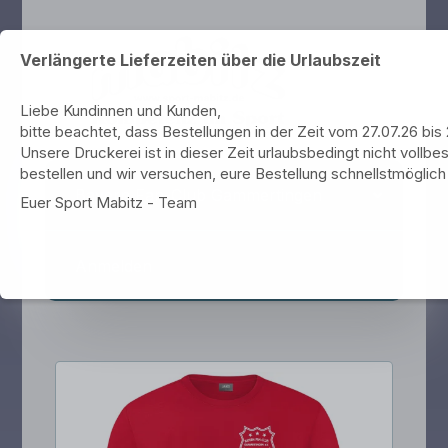
Verlängerte Lieferzeiten über die Urlaubszeit
Liebe Kundinnen und Kunden,
bitte beachtet, dass Bestellungen in der Zeit vom 27.07.26 bi
Unsere Druckerei ist in dieser Zeit urlaubsbedingt nicht vollbes
bestellen und wir versuchen, eure Bestellung schnellstmöglich 
Bayern Fan-Club Gammertingen
Euer Sport Mabitz - Team
Anmelden