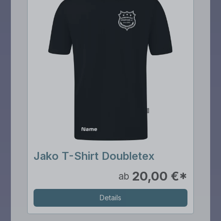
Jako T-Shirt Doubletex
20,00 €*
ab
Details